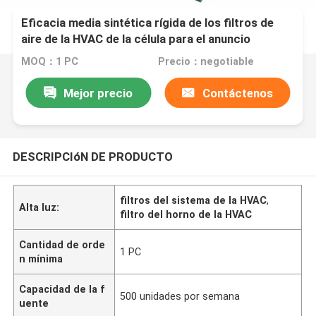
Eficacia media sintética rígida de los filtros de
aire de la HVAC de la célula para el anuncio
publicitario
MOQ：1 PC
Precio：negotiable
Mejor precio
Contáctenos
DESCRIPCIóN DE PRODUCTO
filtros del sistema de la HVAC
,
Alta luz:
filtro del horno de la HVAC
Cantidad de orde
1 PC
n mínima
Capacidad de la f
500 unidades por semana
uente