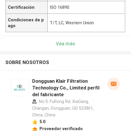
Certificación
ISO 16890
Condiciones de p
T/T, LC, Western Union
ago
Vea más
SOBRE NOSOTROS
Dongguan Klair Filtration
Technology Co., Limited perfil
del fabricante
No.9, FuRong Rd, XiaGang,
Changan, Dongguan, GD 523861,
China ,China
5.0
Proveedor verificado