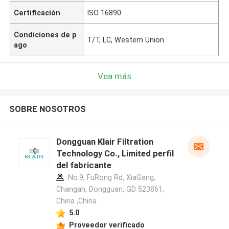
Certificación
ISO 16890
Condiciones de p
T/T, LC, Western Union
ago
Vea más
SOBRE NOSOTROS
Dongguan Klair Filtration
Technology Co., Limited perfil
del fabricante
No.9, FuRong Rd, XiaGang,
Changan, Dongguan, GD 523861,
China ,China
5.0
Proveedor verificado