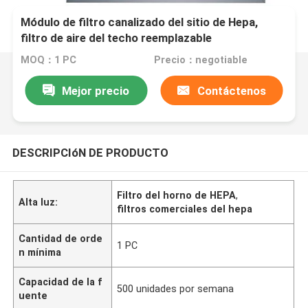
Módulo de filtro canalizado del sitio de Hepa,
filtro de aire del techo reemplazable
MOQ：1 PC
Precio：negotiable
Mejor precio
Contáctenos
DESCRIPCIóN DE PRODUCTO
Filtro del horno de HEPA
,
Alta luz:
filtros comerciales del hepa
Cantidad de orde
1 PC
n mínima
Capacidad de la f
500 unidades por semana
uente