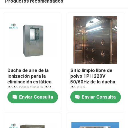
Productos recomendados
Ducha de aire de la
Sitio limpio libre de
ionización para la
polvo 1PH 220V
eliminación estática
50/60Hz de la ducha
de la ropa limpia del
de aire
Hogar
trabajador
Enviar Consulta
Enviar Consulta
Productos
Sobre nosotros