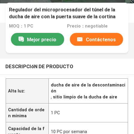
Regulador del microprocesador del túnel de la
ducha de aire con la puerta suave de la cortina
MOQ：1 PC
Precio：negotiable
Mejor precio
Contáctenos
DESCRIPCIóN DE PRODUCTO
ducha de aire de la descontaminaci
Alta luz:
ón
,
sitio limpio de la ducha de aire
Cantidad de orde
1 PC
n mínima
Capacidad de la f
10 PC por semana