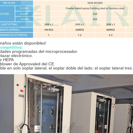
maños están disponibles!
competitiva:
dades programadas del microprocesador.
elazar electrónico.
de HEPA
/blower de Approvaled del CE.
ble en solo soplar lateral; el soplar doble del lado; el soplar lateral tres.