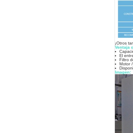
¡Otros ta
Ventaja 
Capaci
El entr
Filtro 
Motor 
Disponi
Imagen: