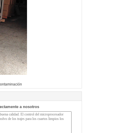
contaminación
rectamente a nosotros