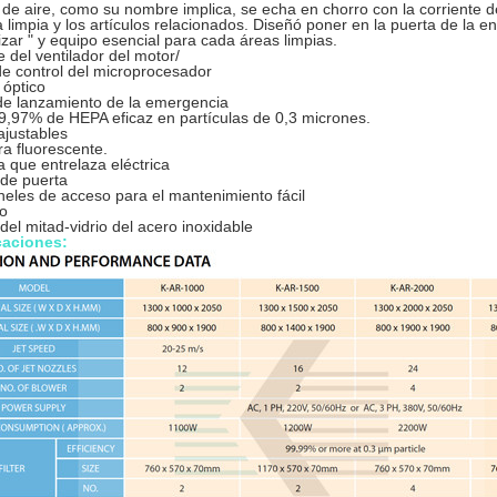
de aire, como su nombre implica, se echa en chorro con la corriente de
a limpia y los artículos relacionados. Diseñó poner en la puerta de la en
lizar " y equipo esencial para cada áreas limpias.
 del ventilador del motor/
de control del microprocesador
 óptico
de lanzamiento de la emergencia
99,97% de HEPA eficaz en partículas de 0,3 micrones.
ajustables
a fluorescente.
 que entrelaza eléctrica
 de puerta
eles de acceso para el mantenimiento fácil
ro
del mitad-vidrio del acero inoxidable
caciones: