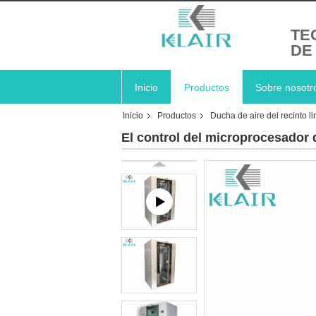
TE
DE
Inicio
Productos
Sobre nosotr
Inicio
Productos
Ducha de aire del recinto l
El control del microprocesador q