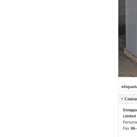
etiquet
Conta
Dongguan
Limited
Persona
Fax:
86-