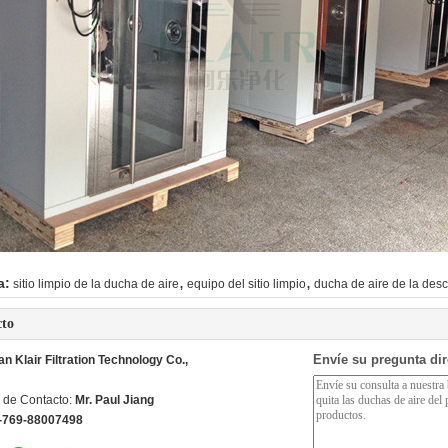
,
,
a:
sitio limpio de la ducha de aire
equipo del sitio limpio
ducha de aire de la des
cto
Envíe su pregunta di
 Klair Filtration Technology Co.,
 de Contacto:
Mr. Paul Jiang
-769-88007498